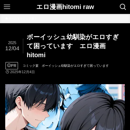
エロ漫画hitomi raw
ホーム
コミック宴
ボーイッシュ幼馴染がエロすぎ
2025
て困っています エロ漫画
12/04
hitomi
PR
コミック宴
ボーイッシュ幼馴染がエロすぎて困っています
2025年12月4日