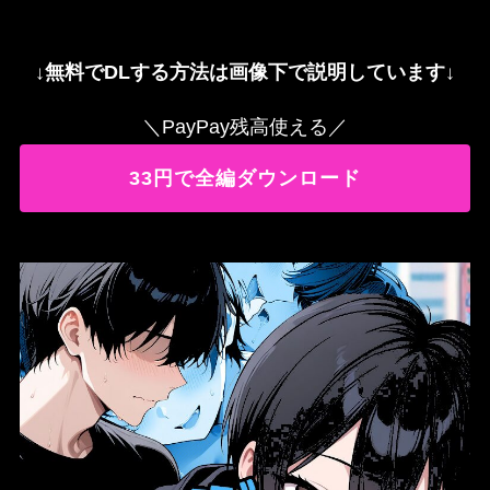
↓
無料でDLする方法は画像下で説明しています
↓
＼PayPay残高使える／
33円で全編ダウンロード